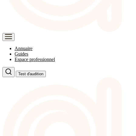
Annuaire
Guides
Espace professionnel
Test d'audition