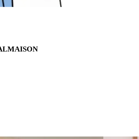
-MALMAISON