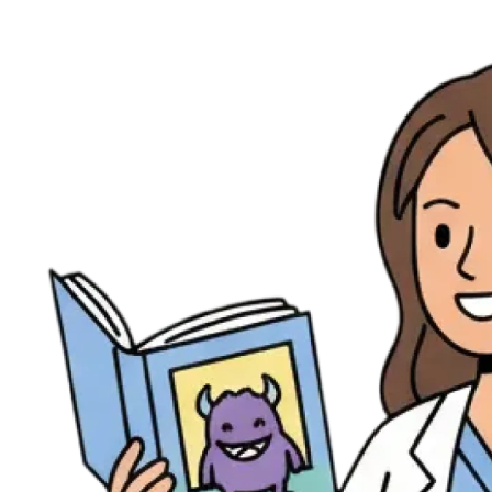
Ressources
Actualités
AuditionTV
Évènements