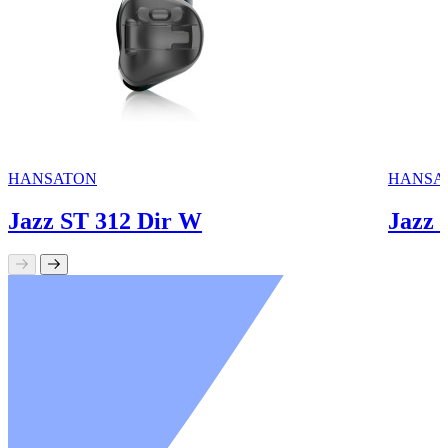
HANSATON
HANSA
Jazz ST 312 Dir W
Jazz 