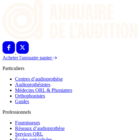
Acheter l'annuaire papier
Particuliers
Centres d’audioprothèse
Audioprothésistes
Médecins ORL & Phoniatres
Orthophonistes
Guides
Professionnels
Fournisseurs
Réseaux d’audioprothèse
Services ORL
Écoles spécialisées