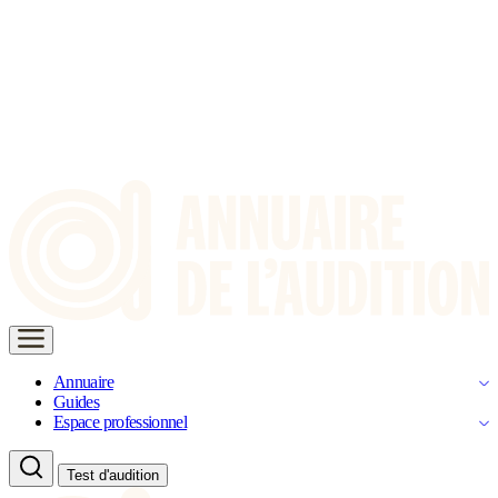
Annuaire
Guides
Espace professionnel
Test d'audition