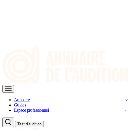
Annuaire
Guides
Espace professionnel
Test d'audition