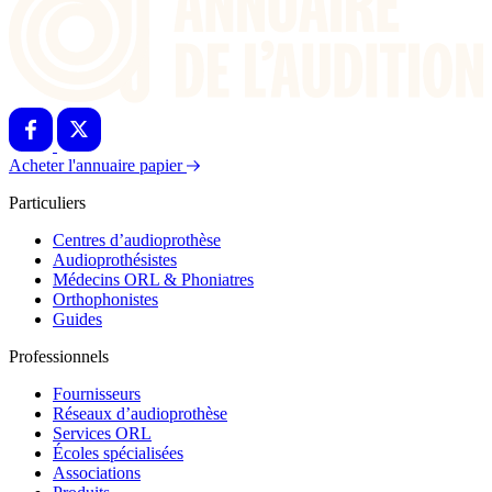
Acheter l'annuaire papier
Particuliers
Centres d’audioprothèse
Audioprothésistes
Médecins ORL & Phoniatres
Orthophonistes
Guides
Professionnels
Fournisseurs
Réseaux d’audioprothèse
Services ORL
Écoles spécialisées
Associations