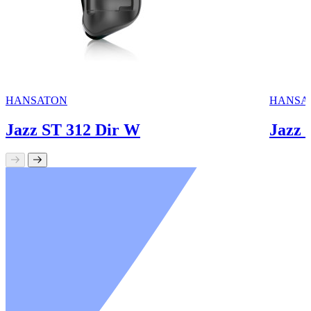
HANSATON
HANSA
Jazz ST 312 Dir W
Jazz 