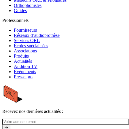
Médecins ORL & Phoniatres
Orthophonistes
Guides
Professionnels
Fournisseurs
Réseaux d’audioprothèse
Services ORL
Écoles spécialisées
Associations
Produits
Actualités
Audition TV
Évènements
Presse pro
Recevez nos dernières actualités :