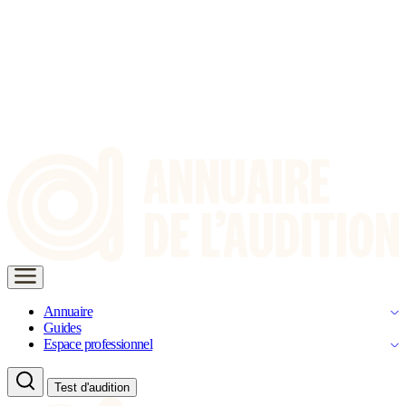
Annuaire
Guides
Espace professionnel
Test d'audition