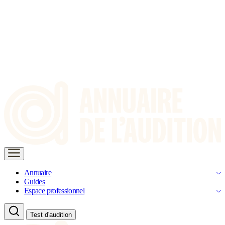
Annuaire
Guides
Espace professionnel
Test d'audition