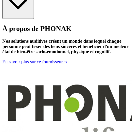
À propos de PHONAK
Information Produit
Information Produit
Nos solutions auditives créent un monde dans lequel chaque
personne peut tisser des liens sincères et bénéficier d'un meileur
état de bien-être socio-émotionnel, physique et cognitif.
En savoir plus sur ce fournisseur