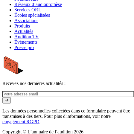
Réseaux d’audioprothèse
Services ORL
Écoles spécialisées
Associations
Produits
Actualités
Audition TV
Évènements
Presse pro
Recevez nos dernières actualités :
Les données personnelles collectées dans ce formulaire peuvent être
transmises à des tiers. Pour plus d'informations, voir notre
engagement RGPD
.
Copyright © L’annuaire de l’audition 2026