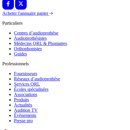
Acheter l'annuaire papier
Particuliers
Centres d’audioprothèse
Audioprothésistes
Médecins ORL & Phoniatres
Orthophonistes
Guides
Professionnels
Fournisseurs
Réseaux d’audioprothèse
Services ORL
Écoles spécialisées
Associations
Produits
Actualités
Audition TV
Évènements
Presse pro