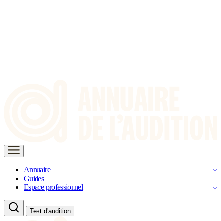
Annuaire
Guides
Espace professionnel
Test d'audition