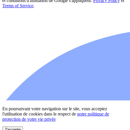
et conditions d'utilisation de Google s'appliquent.
Privacy Policy
et
Terms of Service
.
En poursuivant votre navigation sur le site, vous acceptez
l'utilisation de cookies dans le respect de
notre politique de
protection de votre vie privée
J'accepte