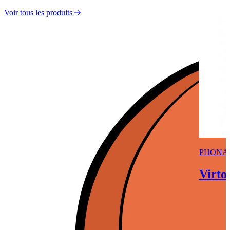
Voir tous les produits
PHONA
Virto