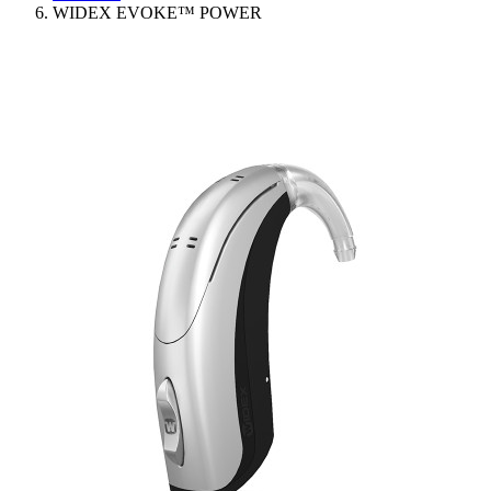
WIDEX EVOKE™ POWER
Ressources
Actualités
AuditionTV
Évènements