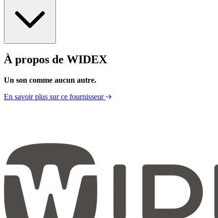
À propos de WIDEX
Fiche Technique
Un son comme aucun autre.
En savoir plus sur ce fournisseur