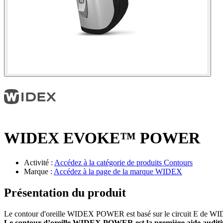
WIDEX EVOKE™ POWER
Activité :
Accédez à la catégorie de produits
Contours
Marque :
Accédez à la page de la marque
WIDEX
Présentation du produit
Le contour d'oreille WIDEX POWER est basé sur le circuit E de WIDEX 
Le contour d’oreille WIDEX POWER est la première aide auditi