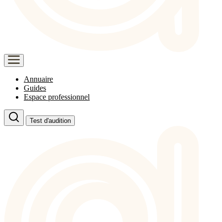
Annuaire
Guides
Espace professionnel
Test d'audition