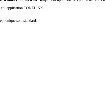
ink et l’application TONELINK
léphonique sont standards