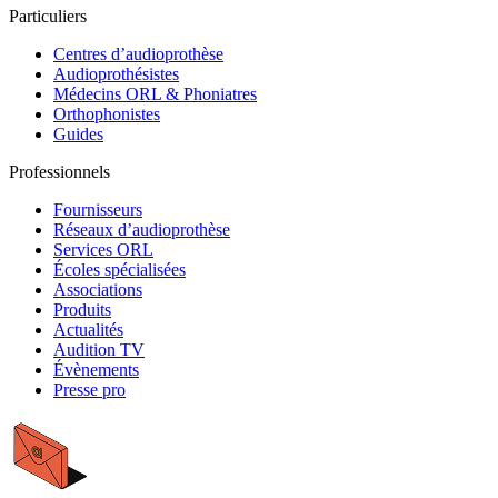
Particuliers
Centres d’audioprothèse
Audioprothésistes
Médecins ORL & Phoniatres
Orthophonistes
Guides
Professionnels
Fournisseurs
Réseaux d’audioprothèse
Services ORL
Écoles spécialisées
Associations
Produits
Actualités
Audition TV
Évènements
Presse pro