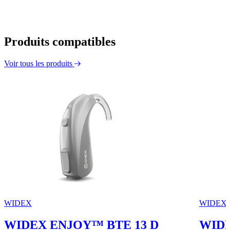
Produits compatibles
Voir tous les produits
WIDEX
WIDEX
WIDEX ENJOY™ BTE 13 D
WIDE