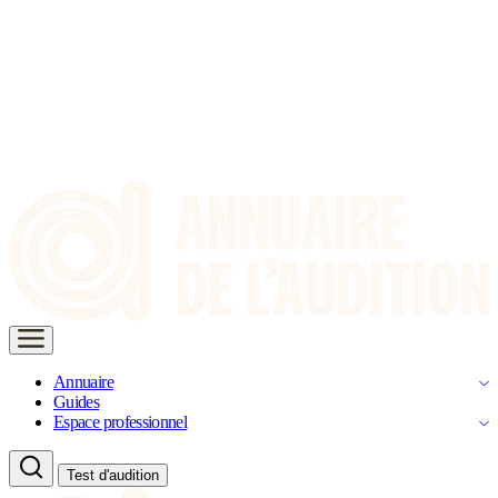
Annuaire
Guides
Espace professionnel
Test d'audition