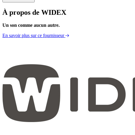
À propos de WIDEX
Fiche Technique
Un son comme aucun autre.
En savoir plus sur ce fournisseur