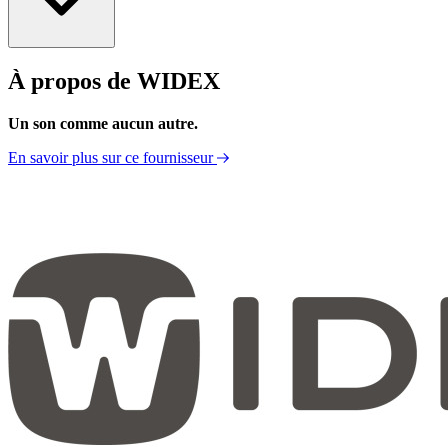
À propos de WIDEX
Fiche Technique
Un son comme aucun autre.
En savoir plus sur ce fournisseur