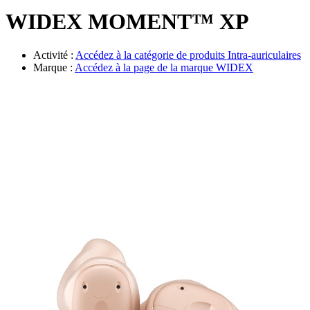
Évènements
WIDEX MOMENT™ XP
Activité :
Accédez à la catégorie de produits
Intra-auriculaires
Marque :
Accédez à la page de la marque
WIDEX