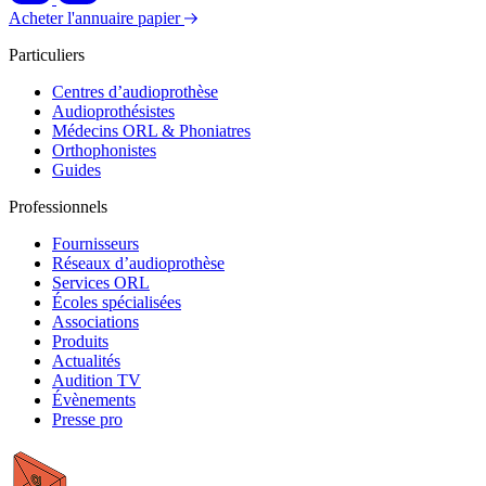
Acheter l'annuaire papier
Particuliers
Centres d’audioprothèse
Audioprothésistes
Médecins ORL & Phoniatres
Orthophonistes
Guides
Professionnels
Fournisseurs
Réseaux d’audioprothèse
Services ORL
Écoles spécialisées
Associations
Produits
Actualités
Audition TV
Évènements
Presse pro