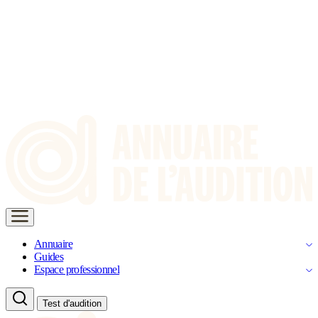
Annuaire
Guides
Espace professionnel
Test d'audition