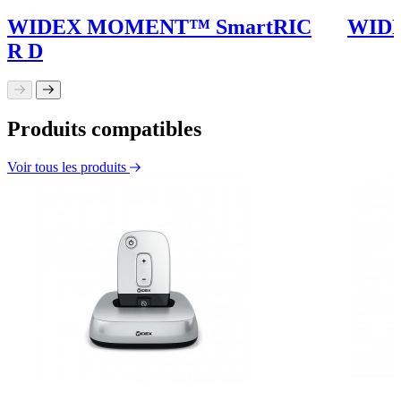
WIDEX MOMENT™ SmartRIC
WID
R D
Produits compatibles
Voir tous les produits