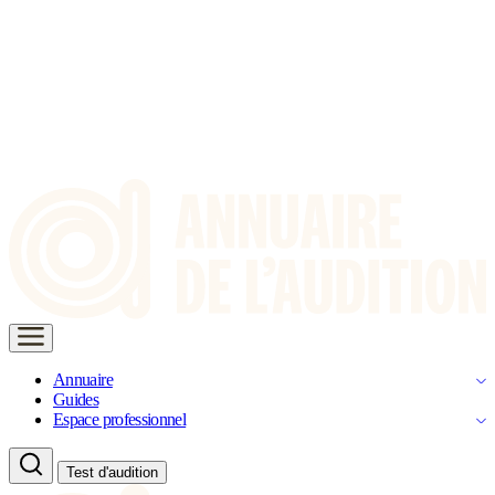
Annuaire
Guides
Espace professionnel
Test d'audition