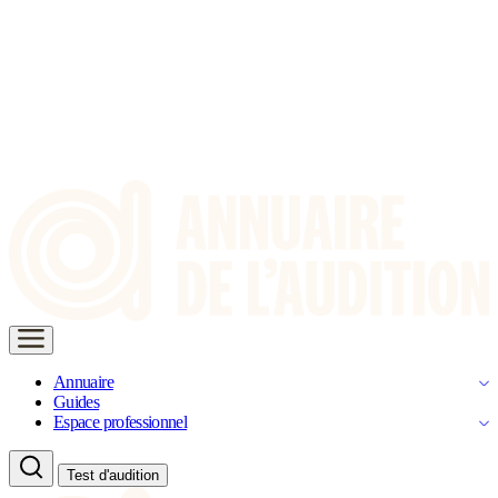
Annuaire
Guides
Espace professionnel
Test d'audition