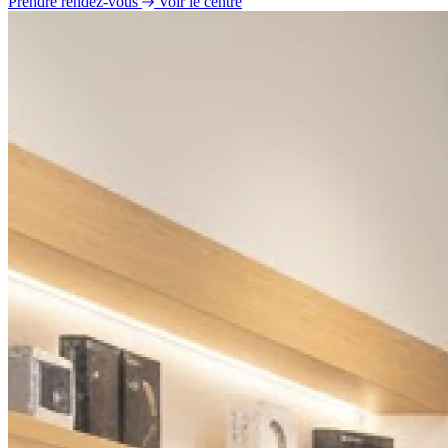
Prendre rendez-vous
Voir le centre
Lundi
09h00 - 12h00
Mardi
09h00 - 12h00
14h00 - 18h30
Mercredi
09h00 - 12h00
14h00 - 18h30
Jeudi
09h00 - 12h00
14h00 - 18h30
Vendredi
09h00 - 12h00
14h00 - 18h30
Samedi
Fermé
Dimanche
Fermé