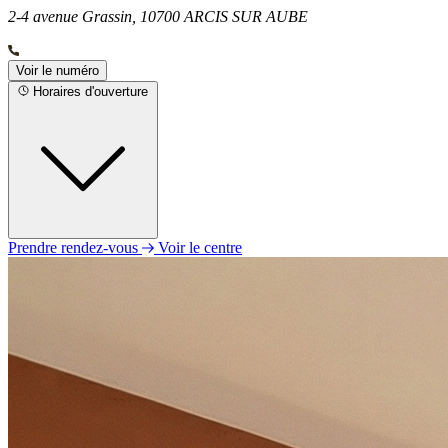
2-4 avenue Grassin, 10700 ARCIS SUR AUBE
Voir le numéro
Horaires d'ouverture
Prendre rendez-vous
Voir le centre
Lundi
Fermé
Mardi
09h00 - 12h00
14h00 - 19h00
Mercredi
09h00 - 12h00
14h00 - 19h00
Jeudi
09h00 - 12h00
14h00 - 19h00