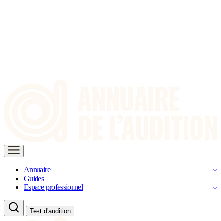
Annuaire
Guides
Espace professionnel
Test d'audition