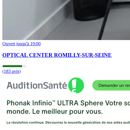
Ouvert jusqu'à 19:00
OPTICAL CENTER ROMILLY-SUR-SEINE
(183 avis)