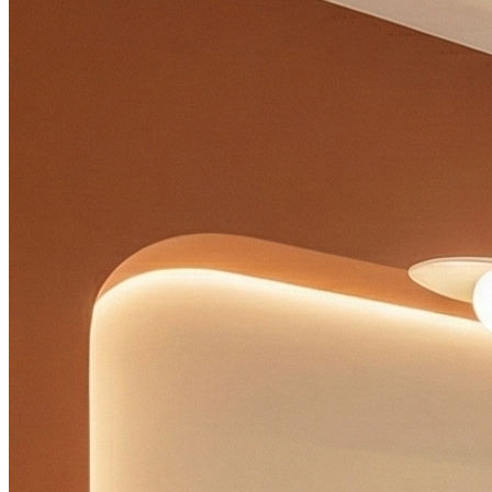
Vendredi
09h00 - 12h00
14h00 - 19h00
Samedi
09h00 - 18h00
Dimanche
Fermé