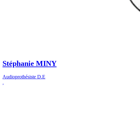
Stéphanie MINY
Audioprothésiste D.E
,