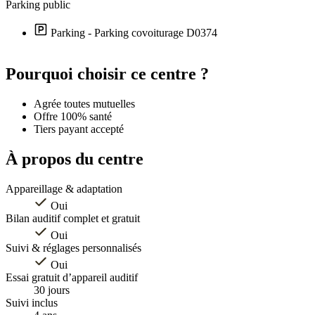
Parking public
Parking - Parking covoiturage D0374
Leaflet
|
©
OpenStreetMap
contributors
+
Pourquoi choisir ce centre ?
−
Agrée toutes mutuelles
Offre 100% santé
Tiers payant accepté
À propos du centre
Appareillage & adaptation
Oui
Bilan auditif complet et gratuit
Oui
Suivi & réglages personnalisés
Oui
Essai gratuit d’appareil auditif
30 jours
Suivi inclus