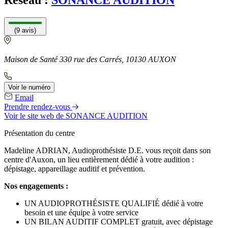
Réseau :
SONANCE AUDITION
(9 avis)
Maison de Santé 330 rue des Carrés, 10130 AUXON
Voir le numéro
Email
Prendre rendez-vous
Voir le site web
de SONANCE AUDITION
Présentation du centre
Madeline ADRIAN, Audioprothésiste D.E. vous reçoit dans son
centre d'Auxon, un lieu entièrement dédié à votre audition :
dépistage, appareillage auditif et prévention.
Nos engagements :
UN AUDIOPROTHÉSISTE QUALIFIÉ dédié à votre
besoin et une équipe à votre service
UN BILAN AUDITIF COMPLET gratuit, avec dépistage