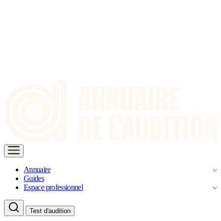
Annuaire
Guides
Espace professionnel
Test d'audition