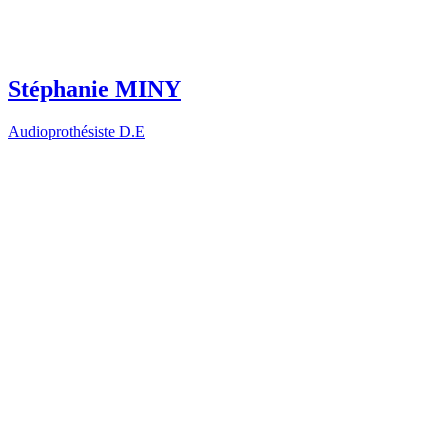
Stéphanie MINY
Audioprothésiste D.E