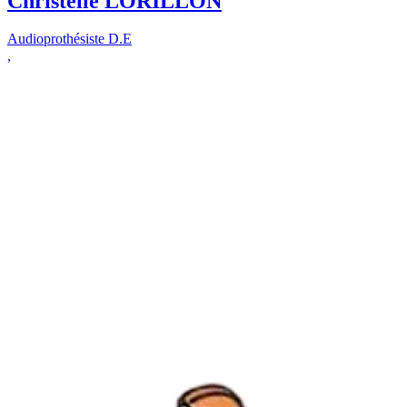
Christelle LORILLON
Audioprothésiste D.E
,