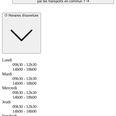
complet et gratuit en cliquant sur le lien suivant :
par les transports en commun ?
https://www.krys.com/document/12391713.html?
storeId=23426890
KRYS AUDITION ROMAIN ROYER est situé à proximité
des arrêts suivants :
Horaires d'ouverture
Bus - Brouillard
Bus - Centre Commercial Saint-Parres
Bus - Cerisiers
Lundi
09h30 - 12h30
14h00 - 18h00
Mardi
09h30 - 12h30
14h00 - 18h00
Mercredi
09h30 - 12h30
14h00 - 18h00
Jeudi
09h30 - 12h30
14h00 - 18h00
Vendredi