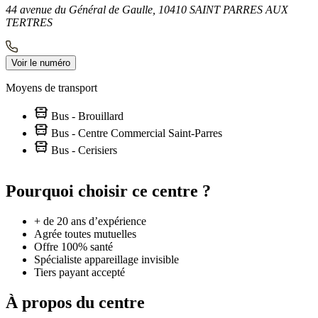
44 avenue du Général de Gaulle, 10410 SAINT PARRES AUX
TERTRES
Voir le numéro
Moyens de transport
Bus - Brouillard
Bus - Centre Commercial Saint-Parres
Bus - Cerisiers
Leaflet
|
©
OpenStreetMap
contributors
+
Pourquoi choisir ce centre ?
−
+ de 20 ans d’expérience
Agrée toutes mutuelles
Offre 100% santé
Spécialiste appareillage invisible
Tiers payant accepté
À propos du centre