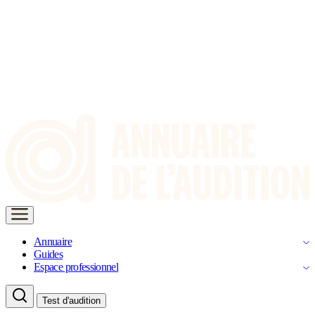
Annuaire
Guides
Espace professionnel
Test d'audition