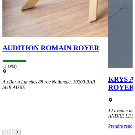
AUDITION ROMAIN ROYER
(1 avis)
KRYS 
Au Bar à Lunettes 88 rue Nationale, 10200 BAR
ROYER
SUR AUBE
12 avenue de 
ANDRE LES
Prendre rend