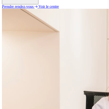
Prendre rendez-vous
Voir le centre
Lundi
08h30 - 12h00
13h30 - 18h00
Mardi
09h00 - 11h30
13h30 - 18h00
Mercredi
08h30 - 12h00
13h30 - 18h00
Jeudi
09h00 - 12h00
13h30 - 18h00
Vendredi
09h00 - 12h00
13h30 - 16h30
Samedi
Fermé
Dimanche
Fermé