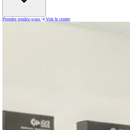
Prendre rendez-vous
Voir le centre
Lundi
09h00 - 12h30
13h30 - 17h00
Mardi
09h00 - 12h30
13h30 - 18h00
Mercredi
09h00 - 12h30
13h30 - 18h00
Jeudi
09h00 - 12h30
13h30 - 16h00
Vendredi
09h00 - 12h30
13h30 - 16h00
Samedi
Fermé
Dimanche
Fermé