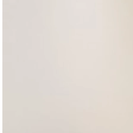
Samedi
Fermé
Dimanche
Fermé