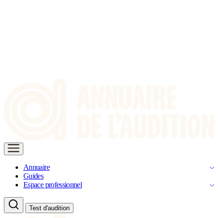
Annuaire
Guides
Espace professionnel
Test d'audition