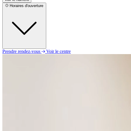
Horaires d'ouverture
Prendre rendez-vous
Voir le centre
Lundi
09h00 - 12h30
14h00 - 17h00
Mardi
09h00 - 12h30
14h00 - 17h00
Mercredi
09h00 - 12h30
14h00 - 18h00
Jeudi
09h00 - 12h30
14h00 - 17h00
Vendredi
09h00 - 12h30
14h00 - 17h00