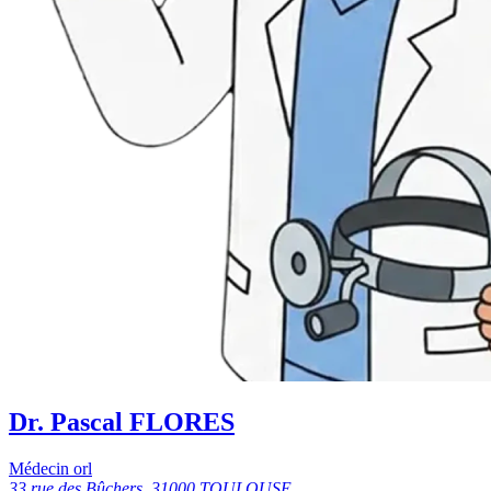
Dr. Pascal FLORES
Médecin orl
33 rue des Bûchers, 31000 TOULOUSE