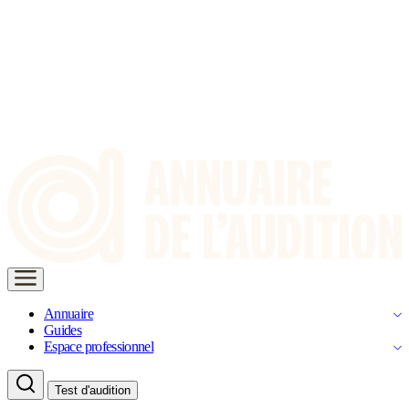
Annuaire
Guides
Espace professionnel
Test d'audition