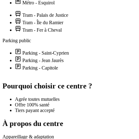
Métro - Esquirol
Tram - Palais de Justice
Tram - Île du Ramier
Tram - Fer à Cheval
Parking public
Parking - Saint-Cyprien
Parking - Jean Jaurès
Parking - Capitole
Leaflet
|
©
OpenStreetMap
contributors
+
Pourquoi choisir ce centre ?
−
Agrée toutes mutuelles
Offre 100% santé
Tiers payant accepté
À propos du centre
Appareillage & adaptation