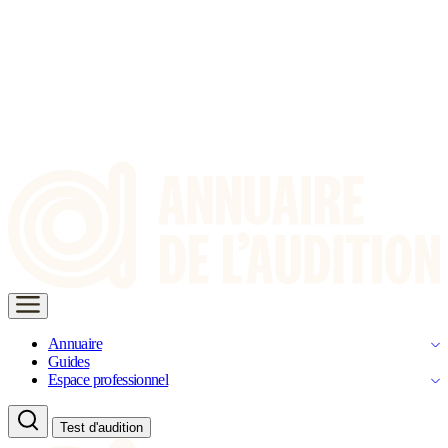
Annuaire
Guides
Espace professionnel
Test d'audition