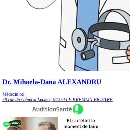
Dr. Mihaela-Dana ALEXANDRU
Médecin orl
78 rue du Général Leclerc, 94270 LE KREMLIN BICETRE