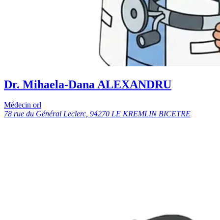
Dr. Mihaela-Dana ALEXANDRU
Médecin orl
78 rue du Général Leclerc, 94270 LE KREMLIN BICETRE