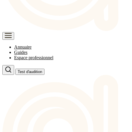
Annuaire
Guides
Espace professionnel
Test d'audition