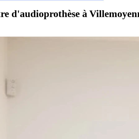
tre d'audioprothèse à Villemoyen