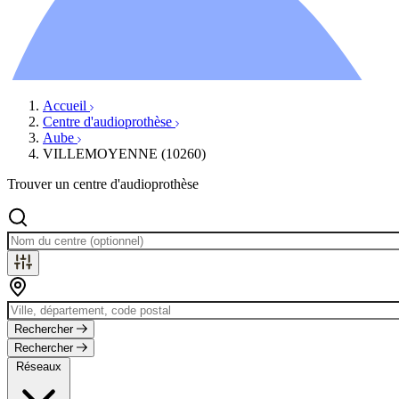
Ressources
Actualités
AuditionTV
Évènements
Accueil
Centre d'audioprothèse
Aube
VILLEMOYENNE (10260)
Trouver un centre d'audioprothèse
Rechercher
Rechercher
Réseaux