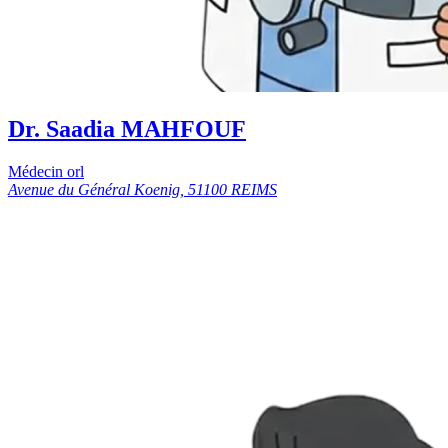
Dr. Saadia MAHFOUF
Médecin orl
Avenue du Général Koenig, 51100 REIMS