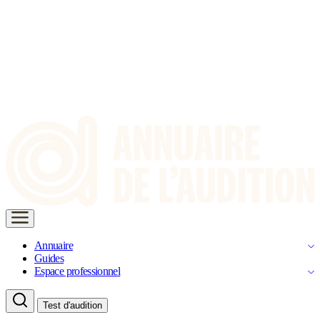
Annuaire
Guides
Espace professionnel
Test d'audition