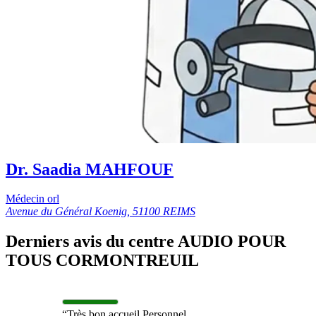
Dr. Saadia MAHFOUF
Médecin orl
Avenue du Général Koenig, 51100 REIMS
Derniers avis du centre AUDIO POUR
TOUS CORMONTREUIL
“Très bon accueil Personnel