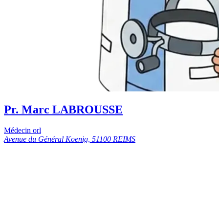
Pr. Marc LABROUSSE
Médecin orl
Avenue du Général Koenig, 51100 REIMS