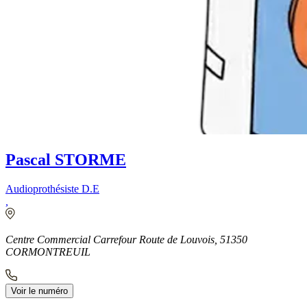
Pascal STORME
Audioprothésiste D.E
,
Centre Commercial Carrefour Route de Louvois, 51350
CORMONTREUIL
Voir le numéro