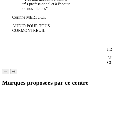
très professionnel et à l'écoute
de nos attentes”
Corinne MERTUCK
AUDIO POUR TOUS
CORMONTREUIL
FR
AU
CO
Marques proposées par ce centre