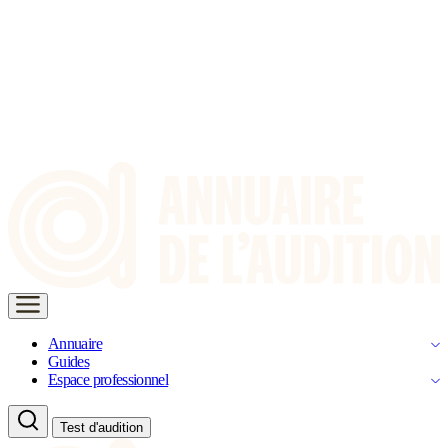
Annuaire
Guides
Espace professionnel
Test d'audition