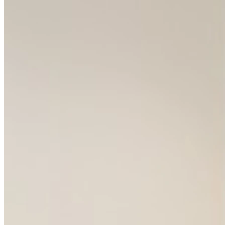
Samedi
Fermé
Dimanche
Fermé