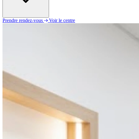
Prendre rendez-vous
Voir le centre
Lundi
09h00 - 19h00
Mardi
09h00 - 19h00
Mercredi
09h00 - 19h00
Jeudi
09h00 - 19h00
Vendredi
09h00 - 19h00
Samedi
09h00 - 19h00
Dimanche
Fermé