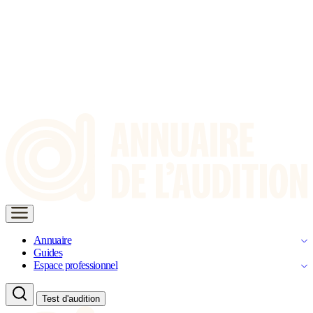
Annuaire
Guides
Espace professionnel
Test d'audition