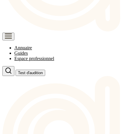
Annuaire
Guides
Espace professionnel
Test d'audition