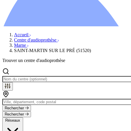
Ressources
Actualités
AuditionTV
Évènements
Accueil
Centre d'audioprothèse
Marne
SAINT-MARTIN SUR LE PRÉ (51520)
Trouver un centre d'audioprothèse
Rechercher
Rechercher
Réseaux