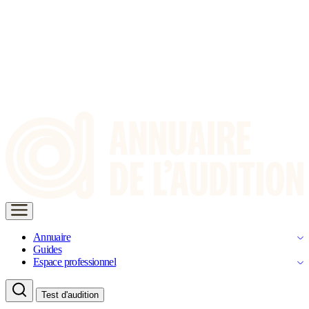
Annuaire
Guides
Espace professionnel
Test d'audition