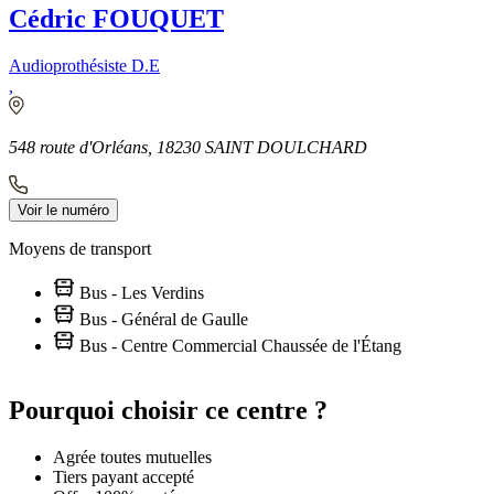
Cédric FOUQUET
Audioprothésiste D.E
,
548 route d'Orléans, 18230 SAINT DOULCHARD
Voir le numéro
Moyens de transport
Bus - Les Verdins
Bus - Général de Gaulle
Bus - Centre Commercial Chaussée de l'Étang
Leaflet
|
©
OpenStreetMap
contributors
+
Pourquoi choisir ce centre ?
−
Agrée toutes mutuelles
Tiers payant accepté