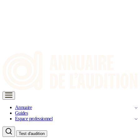
Annuaire
Guides
Espace professionnel
Test d'audition