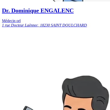
Dr. Dominique ENGALENC
Médecin orl
1 rue Docteur Laënnec, 18230 SAINT DOULCHARD