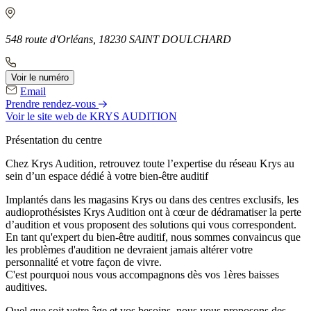
548 route d'Orléans, 18230 SAINT DOULCHARD
Voir le numéro
Email
Prendre rendez-vous
Voir le site web
de KRYS AUDITION
Présentation du centre
Chez Krys Audition, retrouvez toute l’expertise du réseau Krys au
sein d’un espace dédié à votre bien-être auditif
Implantés dans les magasins Krys ou dans des centres exclusifs, les
audioprothésistes Krys Audition ont à cœur de dédramatiser la perte
d’audition et vous proposent des solutions qui vous correspondent.
En tant qu'expert du bien-être auditif, nous sommes convaincus que
les problèmes d'audition ne devraient jamais altérer votre
personnalité et votre façon de vivre.
C'est pourquoi nous vous accompagnons dès vos 1ères baisses
auditives.
Quel que soit votre âge et vos besoins, nous vous proposons des