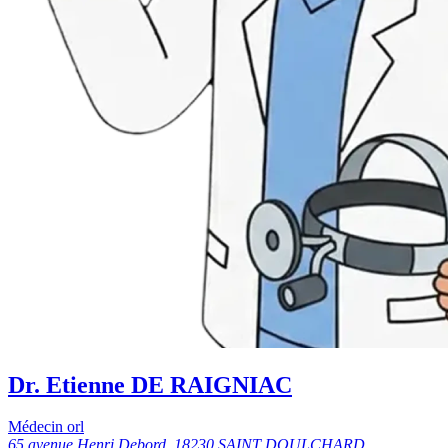
Dr. Etienne DE RAIGNIAC
Médecin orl
65 avenue Henri Debord, 18230 SAINT DOULCHARD