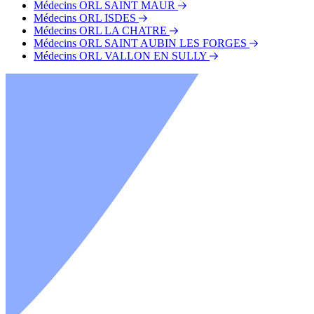
Médecins ORL SAINT MAUR
Médecins ORL ISDES
Médecins ORL LA CHATRE
Médecins ORL SAINT AUBIN LES FORGES
Médecins ORL VALLON EN SULLY