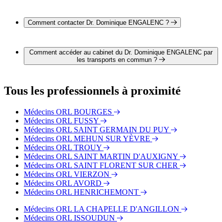
L'adresse du Dr. Dominique ENGALENC est 1 rue Docteur
Laënnec 18230 SAINT DOULCHARD
Comment contacter Dr. Dominique ENGALENC ?
Il est possible de contacter Dr. Dominique ENGALENC par
téléphone au 02 48 21 07 16.
Comment accéder au cabinet du Dr. Dominique ENGALENC par
les transports en commun ?
Le cabinet du Dr. Dominique ENGALENC est situé à
proximité des arrêts suivants :
Tous les professionnels à proximité
Bus - Saint-Doulchard Place du 8 Mai
Bus - Centre de Loisirs
Médecins ORL BOURGES
Bus - Varye
Médecins ORL FUSSY
Médecins ORL SAINT GERMAIN DU PUY
Médecins ORL MEHUN SUR YÈVRE
Médecins ORL TROUY
Médecins ORL SAINT MARTIN D'AUXIGNY
Médecins ORL SAINT FLORENT SUR CHER
Médecins ORL VIERZON
Médecins ORL AVORD
Médecins ORL HENRICHEMONT
Médecins ORL LA CHAPELLE D'ANGILLON
Médecins ORL ISSOUDUN