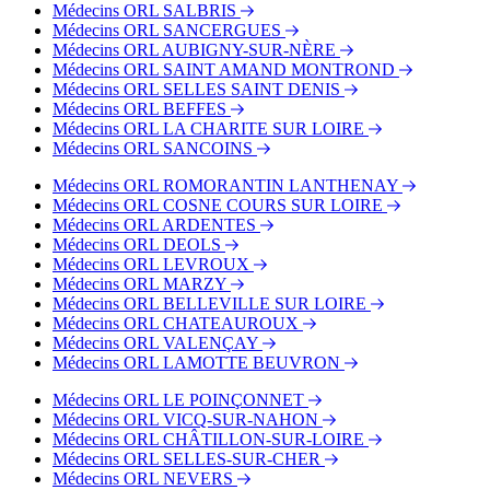
Médecins ORL SALBRIS
Médecins ORL SANCERGUES
Médecins ORL AUBIGNY-SUR-NÈRE
Médecins ORL SAINT AMAND MONTROND
Médecins ORL SELLES SAINT DENIS
Médecins ORL BEFFES
Médecins ORL LA CHARITE SUR LOIRE
Médecins ORL SANCOINS
Médecins ORL ROMORANTIN LANTHENAY
Médecins ORL COSNE COURS SUR LOIRE
Médecins ORL ARDENTES
Médecins ORL DEOLS
Médecins ORL LEVROUX
Médecins ORL MARZY
Médecins ORL BELLEVILLE SUR LOIRE
Médecins ORL CHATEAUROUX
Médecins ORL VALENÇAY
Médecins ORL LAMOTTE BEUVRON
Médecins ORL LE POINÇONNET
Médecins ORL VICQ-SUR-NAHON
Médecins ORL CHÂTILLON-SUR-LOIRE
Médecins ORL SELLES-SUR-CHER
Médecins ORL NEVERS