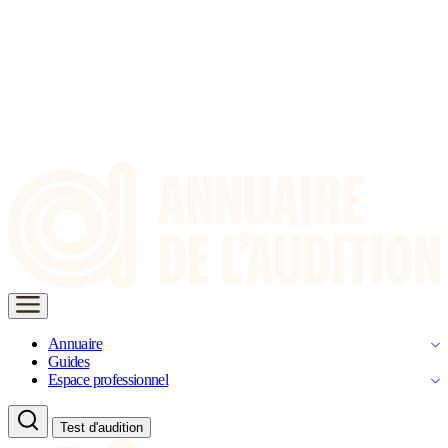
Annuaire
Guides
Espace professionnel
Test d'audition