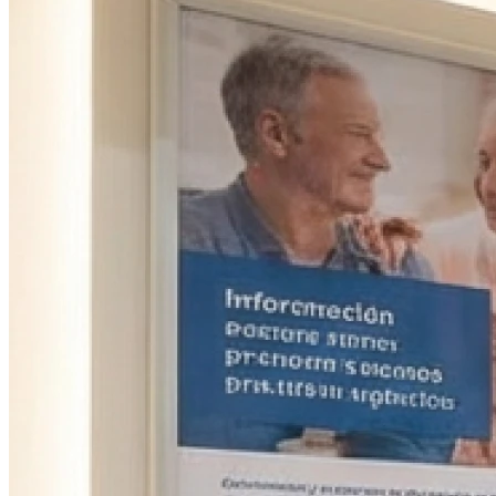
Fermé
Dimanche
Fermé