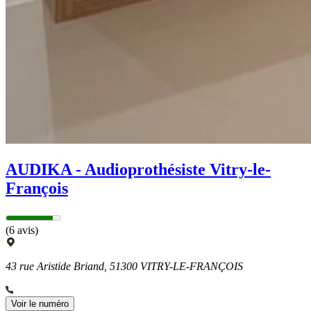
AUDIKA - Audioprothésiste Vitry-le-
François
(6 avis)
43 rue Aristide Briand, 51300 VITRY-LE-FRANÇOIS
Voir le numéro