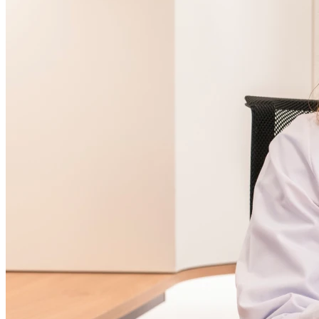
14h00 - 18h00
Vendredi
09h00 - 12h30
14h00 - 18h00
Samedi
Fermé
Dimanche
Fermé