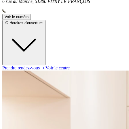
6 rue du Marché, 51300 VITRY-LE-FRANÇOIS
Voir le numéro
Horaires d'ouverture
Prendre rendez-vous
Voir le centre
Lundi
09h00 - 12h30
14h00 - 18h00
Mardi
09h00 - 12h30
14h30 - 18h00
Mercredi
09h00 - 12h30
14h00 - 18h00
Jeudi
09h00 - 12h30