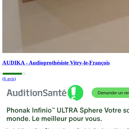
AUDIKA - Audioprothésiste Vitry-le-François
(6 avis)