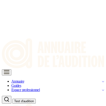
Annuaire
Guides
Espace professionnel
Test d'audition