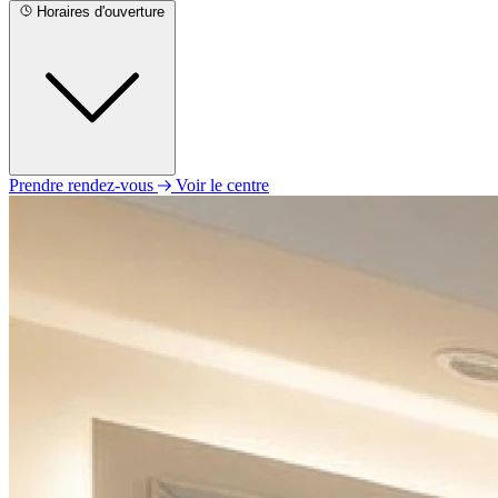
Horaires d'ouverture
Prendre rendez-vous
Voir le centre
Lundi
09h00 - 12h00
14h00 - 18h00
Mardi
09h00 - 12h00
14h00 - 18h00
Mercredi
09h00 - 12h00
14h00 - 18h00
Jeudi
09h00 - 12h00
14h00 - 18h00
Vendredi
Fermé
Samedi