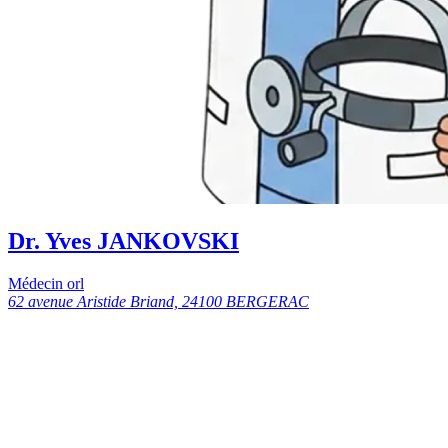
Dr. Yves JANKOVSKI
Médecin orl
62 avenue Aristide Briand, 24100 BERGERAC