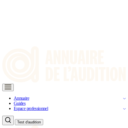
Annuaire
Guides
Espace professionnel
Test d'audition