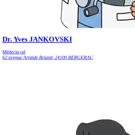
Dr. Yves JANKOVSKI
Médecin orl
62 avenue Aristide Briand, 24100 BERGERAC