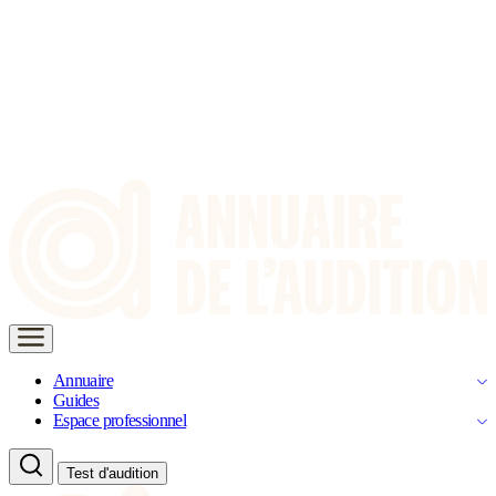
Annuaire
Guides
Espace professionnel
Test d'audition