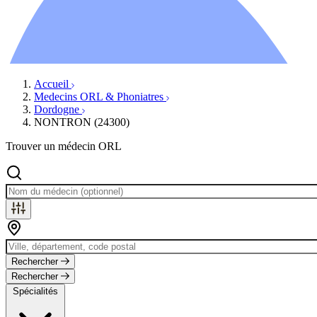
Ressources
Actualités
AuditionTV
Évènements
Accueil
Medecins ORL & Phoniatres
Dordogne
NONTRON (24300)
Trouver un médecin ORL
Rechercher
Rechercher
Spécialités