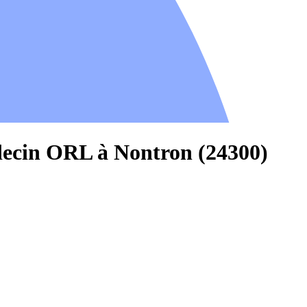
decin ORL à Nontron (24300)