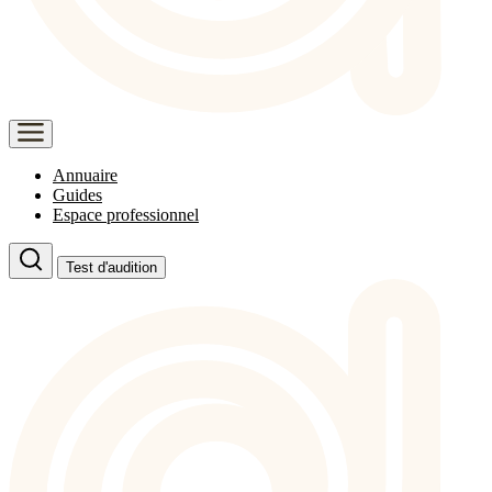
Annuaire
Guides
Espace professionnel
Test d'audition