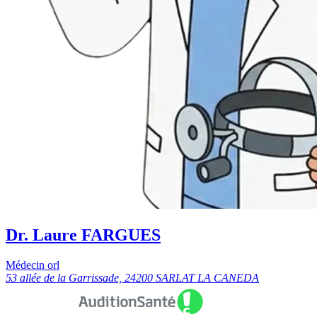
Dr. Laure FARGUES
Médecin orl
53 allée de la Garrissade, 24200 SARLAT LA CANEDA