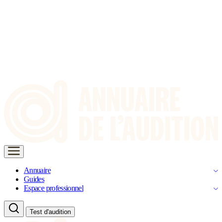
Annuaire
Guides
Espace professionnel
Test d'audition