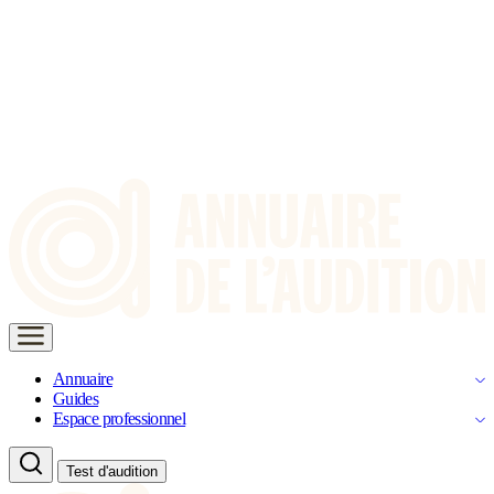
Annuaire
Guides
Espace professionnel
Test d'audition