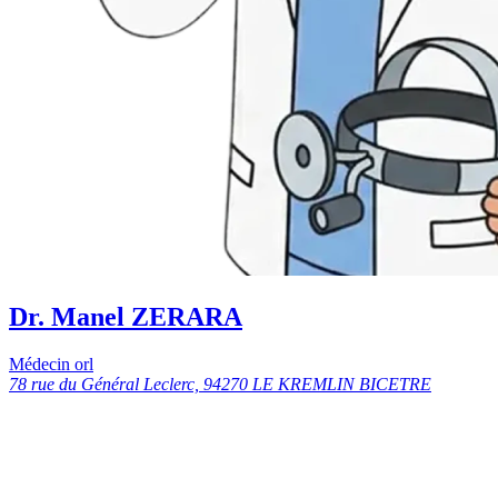
Dr. Manel ZERARA
Médecin orl
78 rue du Général Leclerc, 94270 LE KREMLIN BICETRE