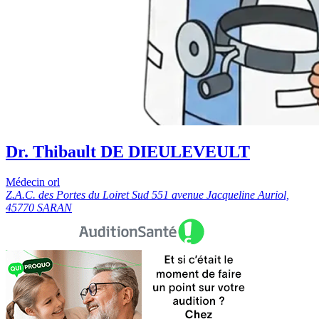
Dr. Thibault DE DIEULEVEULT
Médecin orl
Z.A.C. des Portes du Loiret Sud 551 avenue Jacqueline Auriol,
45770 SARAN