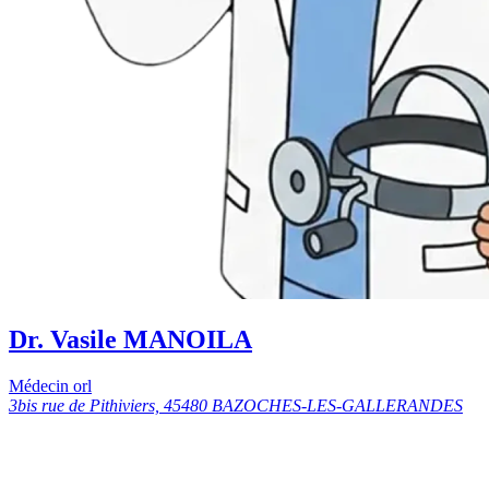
Dr. Vasile MANOILA
Médecin orl
3bis rue de Pithiviers, 45480 BAZOCHES-LES-GALLERANDES