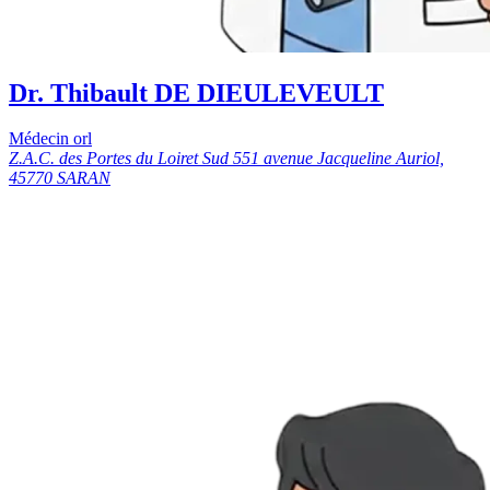
Dr. Thibault DE DIEULEVEULT
Médecin orl
Z.A.C. des Portes du Loiret Sud 551 avenue Jacqueline Auriol,
45770 SARAN