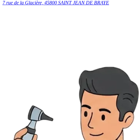
7 rue de la Glacière, 45800 SAINT JEAN DE BRAYE