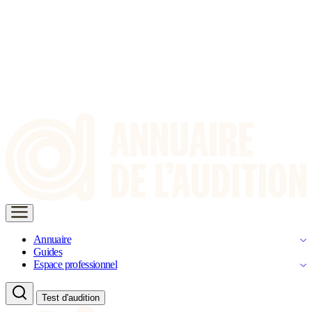
Annuaire
Guides
Espace professionnel
Test d'audition