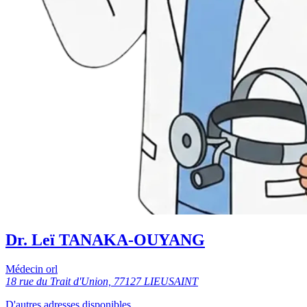
Dr. Leï TANAKA-OUYANG
Médecin orl
18 rue du Trait d'Union, 77127 LIEUSAINT
D'autres adresses disponibles