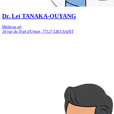
Dr. Leï TANAKA-OUYANG
Médecin orl
18 rue du Trait d'Union, 77127 LIEUSAINT