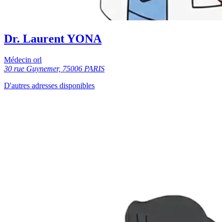
Dr. Laurent YONA
Médecin orl
30 rue Guynemer, 75006 PARIS
D'autres adresses disponibles