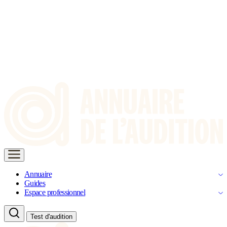
Annuaire
Guides
Espace professionnel
Test d'audition