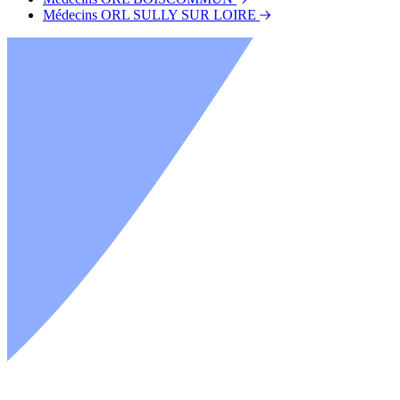
Médecins ORL SULLY SUR LOIRE