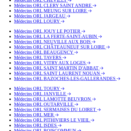
Médecins ORL CHEVILLY
Médecins ORL CLERY SAINT ANDRE
Médecins ORL MEUNG SUR LOIRE
Médecins ORL JARGEAU
Médecins ORL LOURY
Médecins ORL JOUY LE POTIER
Médecins ORL LA FERTE-SAINT-AUBIN
Médecins ORL NEUVILLE AUX BOIS
Médecins ORL CHÂTEAUNEUF SUR LOIRE
Médecins ORL BEAUGENCY
Médecins ORL TAVERS
Médecins ORL VITRY AUX LOGES
Médecins ORL SAINT MARTIN D'ABBAT
Médecins ORL SAINT LAURENT NOUAN
Médecins ORL BAZOCHES-LES-GALLERANDES
Médecins ORL TOURY
Médecins ORL JANVILLE
Médecins ORL LAMOTTE BEUVRON
Médecins ORL OUTARVILLE
Médecins ORL SERMAISES DU LOIRET
Médecins ORL MER
Médecins ORL PITHIVIERS LE VIEIL
Médecins ORL ISDES
Médecins ORL BOISCOMMUN