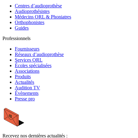
Centres d’audioprothèse
Audioprothésistes
Médecins ORL & Phoniatres
Orthophonistes
Guides
Professionnels
Fournisseurs
Réseaux d’audioprothèse
Services ORL
Écoles spécialisées
Associations
Produits
Actualités
Audition TV
Évènements
Presse pro
Recevez nos dernières actualités :