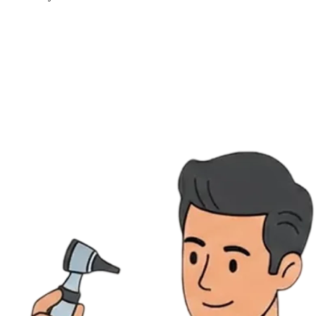
Ressources
Actualités
AuditionTV
Évènements