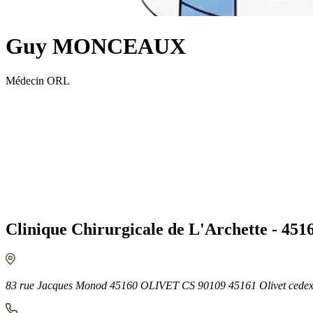
Guy MONCEAUX
Médecin ORL
Clinique Chirurgicale de L'Archette - 4
83 rue Jacques Monod 45160 OLIVET CS 90109 45161 Olivet cede