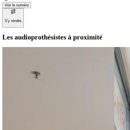
Voir le numéro
S'y rendre
Les audioprothésistes à proximité