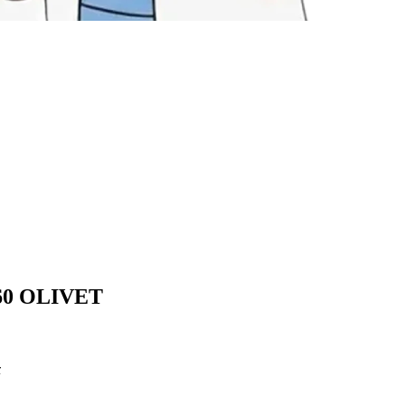
5160 OLIVET
x