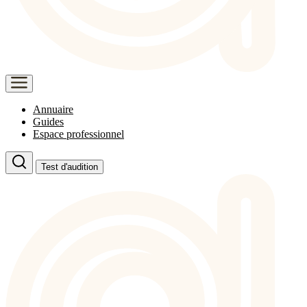
Annuaire
Guides
Espace professionnel
Test d'audition