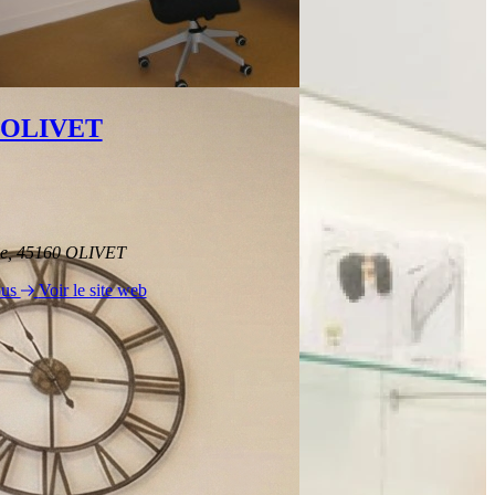
 OLIVET
ine, 45160 OLIVET
ous
Voir le site web