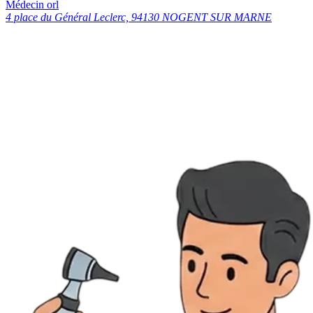
Médecin orl
4 place du Général Leclerc, 94130 NOGENT SUR MARNE