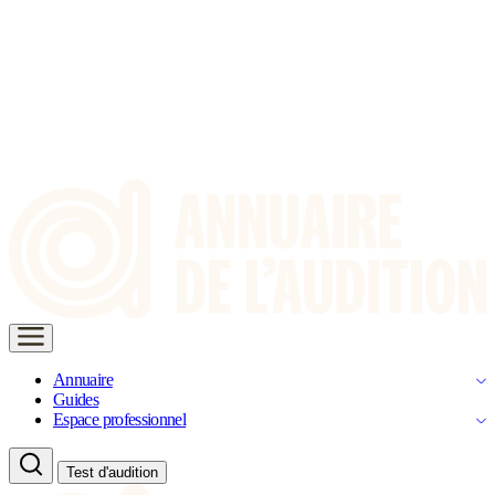
Annuaire
Guides
Espace professionnel
Test d'audition