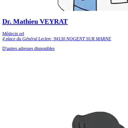
Dr. Mathieu VEYRAT
Médecin orl
4 place du Général Leclerc, 94130 NOGENT SUR MARNE
D'autres adresses disponibles