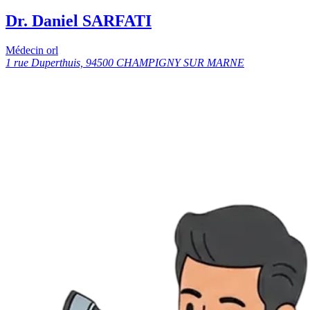
Dr. Daniel SARFATI
Médecin orl
1 rue Duperthuis, 94500 CHAMPIGNY SUR MARNE