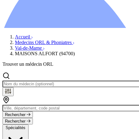
Ressources
Actualités
AuditionTV
Évènements
Accueil
Medecins ORL & Phoniatres
Val-de-Marne
MAISONS ALFORT (94700)
Trouver un médecin ORL
Rechercher
Rechercher
Spécialités