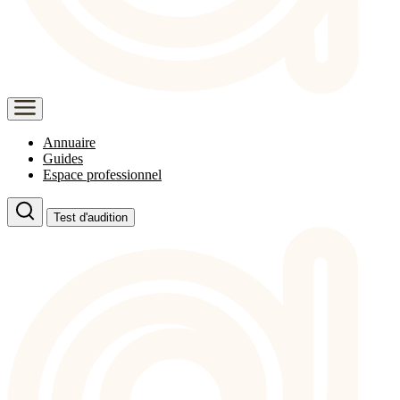
Annuaire
Guides
Espace professionnel
Test d'audition