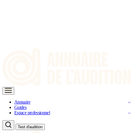
Annuaire
Guides
Espace professionnel
Test d'audition