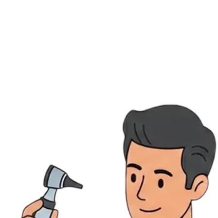
Ressources
Actualités
AuditionTV
Évènements