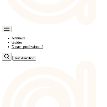
Annuaire
Guides
Espace professionnel
Test d'audition