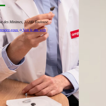
)
ue des Minimes, 31200 Toulouse
 rendez-vous
Voir le site web