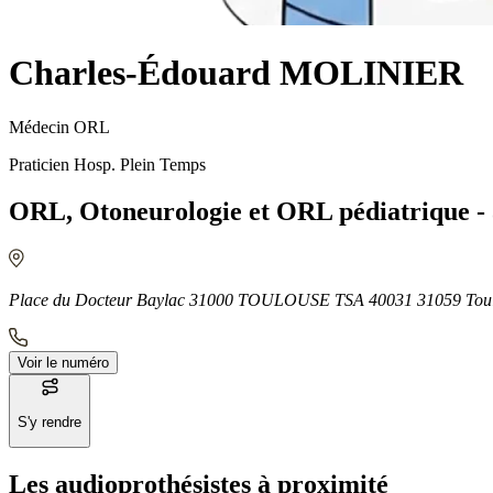
Charles-Édouard MOLINIER
Médecin ORL
Praticien Hosp. Plein Temps
ORL, Otoneurologie et ORL pédiatrique
Place du Docteur Baylac 31000 TOULOUSE TSA 40031 31059 Toul
Voir le numéro
S'y rendre
Les audioprothésistes à proximité