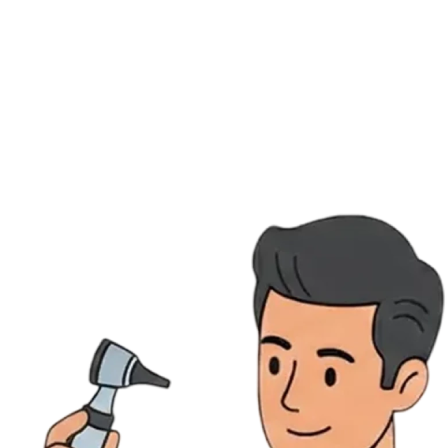
Ressources
Actualités
AuditionTV
Évènements