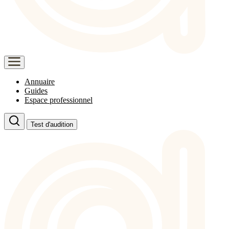
Annuaire
Guides
Espace professionnel
Test d'audition