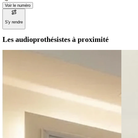
Voir le numéro
S'y rendre
Les audioprothésistes à proximité