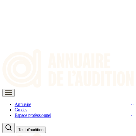
Annuaire
Guides
Espace professionnel
Test d'audition