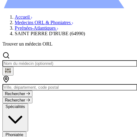
Évènements
Accueil
Medecins ORL & Phoniatres
Pyrénées-Atlantiques
SAINT PIERRE D'IRUBE (64990)
Trouver un médecin ORL
Rechercher
Rechercher
Spécialités
Phoniatrie