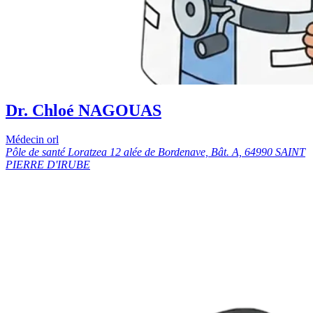
Dr. Chloé NAGOUAS
Médecin orl
Pôle de santé Loratzea 12 alée de Bordenave, Bât. A, 64990 SAINT
PIERRE D'IRUBE