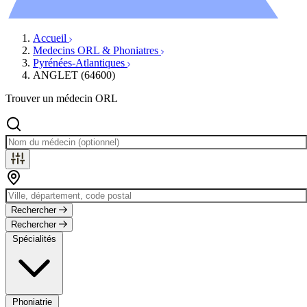
Évènements
Accueil
Medecins ORL & Phoniatres
Pyrénées-Atlantiques
ANGLET (64600)
Trouver un médecin ORL
Rechercher
Rechercher
Spécialités
Phoniatrie