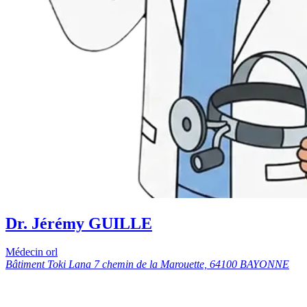
Dr. Jérémy GUILLE
Médecin orl
Bâtiment Toki Lana 7 chemin de la Marouette, 64100 BAYONNE