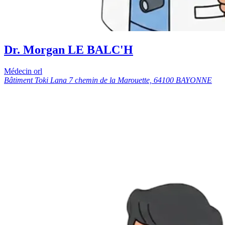
Dr. Morgan LE BALC'H
Médecin orl
Bâtiment Toki Lana 7 chemin de la Marouette, 64100 BAYONNE