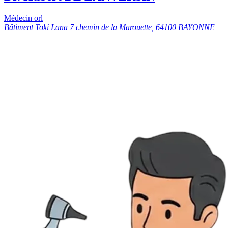
Médecin orl
Bâtiment Toki Lana 7 chemin de la Marouette, 64100 BAYONNE