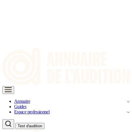
Annuaire
Guides
Espace professionnel
Test d'audition