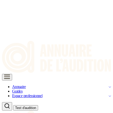
Annuaire
Guides
Espace professionnel
Test d'audition