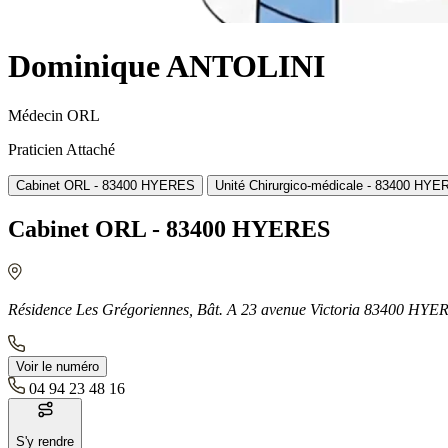
Dominique ANTOLINI
Médecin ORL
Praticien Attaché
Cabinet ORL - 83400 HYERES
Unité Chirurgico-médicale - 83400 HY
Cabinet ORL - 83400 HYERES
Résidence Les Grégoriennes, Bât. A 23 avenue Victoria 83400 HYE
Voir le numéro
04 94 23 48 16
S'y rendre