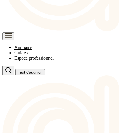
Annuaire
Guides
Espace professionnel
Test d'audition