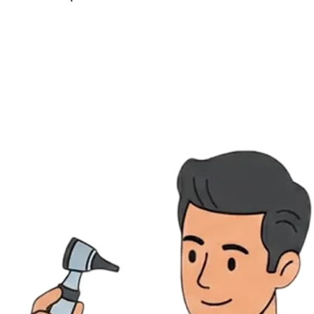
Ressources
Actualités
AuditionTV
Évènements