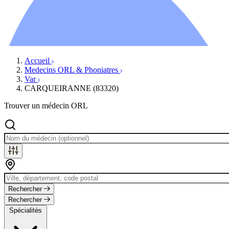
Ressources
Actualités
AuditionTV
Évènements
Accueil
Medecins ORL & Phoniatres
Var
CARQUEIRANNE (83320)
Trouver un médecin ORL
Rechercher
Rechercher
Spécialités