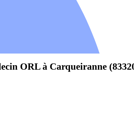
decin ORL à Carqueiranne (8332