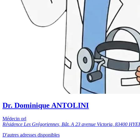
Dr. Dominique ANTOLINI
Médecin orl
Résidence Les Grégoriennes, Bât. A 23 avenue Victoria, 83400 HY
D'autres adresses disponibles