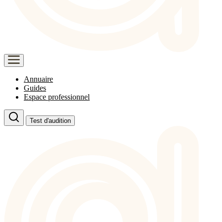
Annuaire
Guides
Espace professionnel
Test d'audition