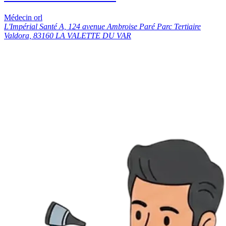
Médecin orl
L'Impérial Santé A, 124 avenue Ambroise Paré Parc Tertiaire
Valdora, 83160 LA VALETTE DU VAR