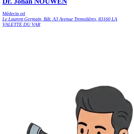
Dr. Johan NOUWEN
Médecin orl
Le Laurent Germain, Bât. A3 Avenue Tremolières, 83160 LA
VALETTE DU VAR