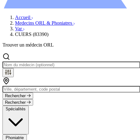
Évènements
Accueil
Medecins ORL & Phoniatres
Var
CUERS (83390)
Trouver un médecin ORL
Rechercher
Rechercher
Spécialités
Phoniatrie