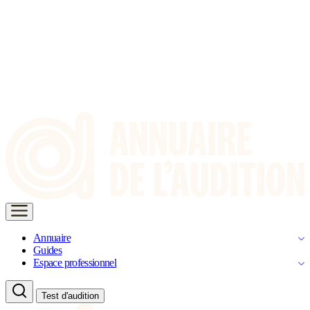
Annuaire
Guides
Espace professionnel
Test d'audition