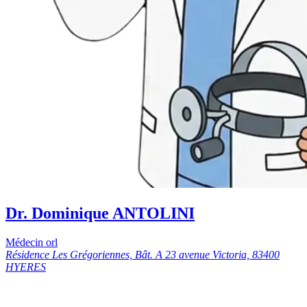
Dr. Dominique ANTOLINI
Médecin orl
Résidence Les Grégoriennes, Bât. A 23 avenue Victoria, 83400
HYERES