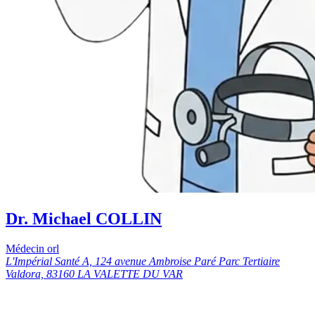
Dr. Michael COLLIN
Médecin orl
L'Impérial Santé A, 124 avenue Ambroise Paré Parc Tertiaire
Valdora, 83160 LA VALETTE DU VAR