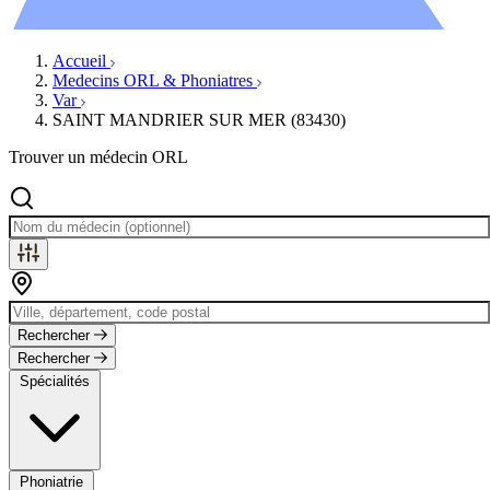
Évènements
Accueil
Medecins ORL & Phoniatres
Var
SAINT MANDRIER SUR MER (83430)
Trouver un médecin ORL
Rechercher
Rechercher
Spécialités
Phoniatrie