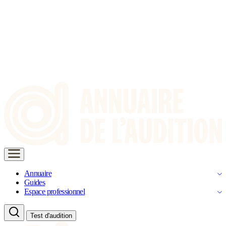
Annuaire
Guides
Espace professionnel
Test d'audition