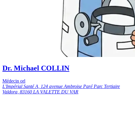
Dr. Michael COLLIN
Médecin orl
L'Impérial Santé A, 124 avenue Ambroise Paré Parc Tertiaire
Valdora, 83160 LA VALETTE DU VAR