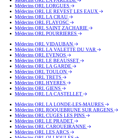
Médecins ORL LA FARLEDE
Médecins ORL LORGUES
Médecins ORL LE REVEST LES EAUX
Médecins ORL LA CRAU
Médecins ORL FLAYOSC
Médecins ORL SAINT ZACHARIE
Médecins ORL POURRIERES
Médecins ORL VIDAUBAN
Médecins ORL LA VALETTE DU VAR
Médecins ORL EVENOS
Médecins ORL LE BEAUSSET
Médecins ORL LA GARDE
Médecins ORL TOULON
Médecins ORL TRETS
Médecins ORL HYERES
Médecins ORL GIENS
Médecins ORL LA CASTELLET
Médecins ORL LA LONDE-LES-MAURES
Médecins ORL ROQUEBRUNE SUR ARGENS
Médecins ORL CUGES LES PINS
Médecins ORL LE PRADET
Médecins ORL CARQUEIRANNE
Médecins ORL LES ARCS
Médecins ORL OLLIOULES