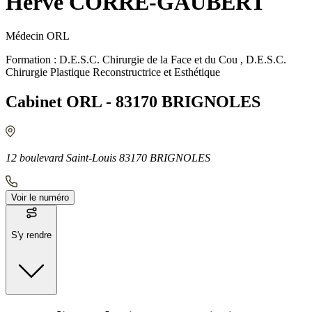
Hervé CORRE-GAUBERT
Médecin ORL
Formation : D.E.S.C. Chirurgie de la Face et du Cou , D.E.S.C.
Chirurgie Plastique Reconstructrice et Esthétique
Cabinet ORL - 83170 BRIGNOLES
12 boulevard Saint-Louis 83170 BRIGNOLES
Voir le numéro
S'y rendre
Moyens de transport