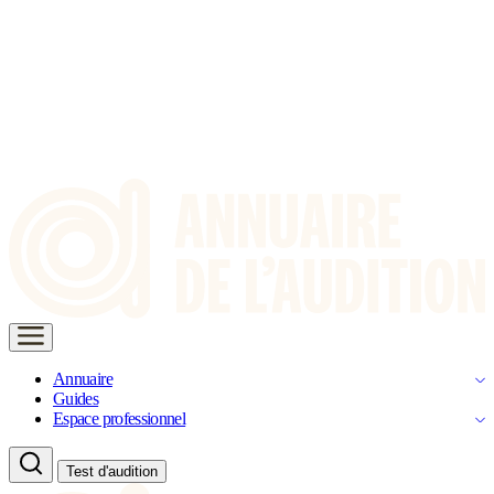
Annuaire
Guides
Espace professionnel
Test d'audition