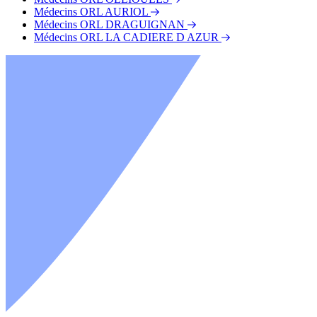
Médecins ORL AURIOL
Médecins ORL DRAGUIGNAN
Médecins ORL LA CADIERE D AZUR