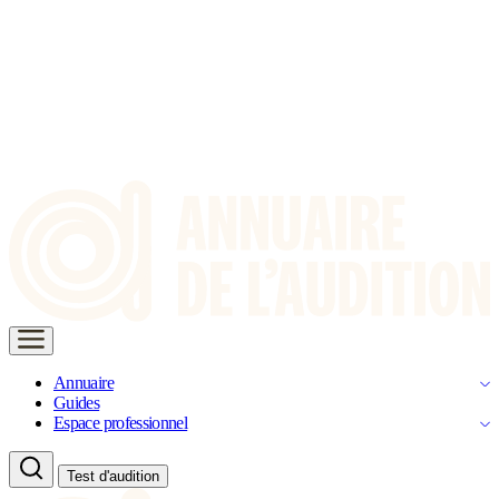
Annuaire
Guides
Espace professionnel
Test d'audition