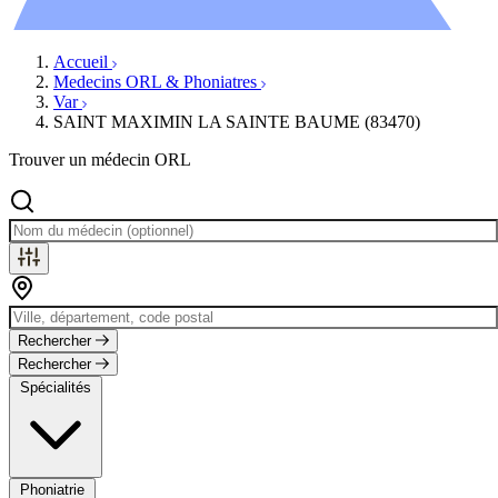
Évènements
Accueil
Medecins ORL & Phoniatres
Var
SAINT MAXIMIN LA SAINTE BAUME (83470)
Trouver un médecin ORL
Rechercher
Rechercher
Spécialités
Phoniatrie