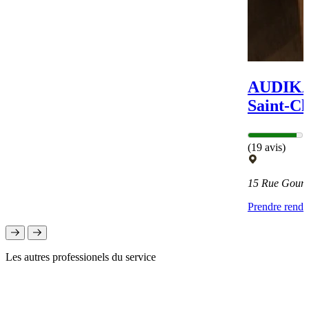
AUDIKA 
Saint-C
(19 avis)
15 Rue Goun
Prendre rend
Les autres professionels du service