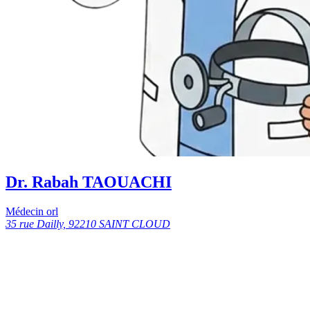
Dr. Rabah TAOUACHI
Médecin orl
35 rue Dailly, 92210 SAINT CLOUD