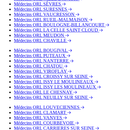
Tram - Parc de Saint-Cloud
Médecins ORL SÈVRES
Tram - Les Milons
Médecins ORL SURESNES
Médecins ORL VAUCRESSON
Médecins ORL RUEIL-MALMAISON
Médecins ORL BOULOGNE-BILLANCOURT
Médecins ORL LA CELLE SAINT CLOUD
Médecins ORL MEUDON
Médecins ORL CHAVILLE
Médecins ORL BOUGIVAL
Médecins ORL PUTEAUX
Médecins ORL NANTERRE
Médecins ORL CHATOU
Médecins ORL VIROFLAY
Médecins ORL CROISSY SUR SEINE
Médecins ORL ISSY LE MOULINEAUX
Médecins ORL ISSY LES MOULINEAUX
Médecins ORL LE CHESNAY
Médecins ORL NEUILLY SUR SEINE
Médecins ORL LOUVECIENNES
Médecins ORL CLAMART
Médecins ORL VANVES
Médecins ORL COURBEVOIE
Médecins ORL CARRIERES SUR SEINE