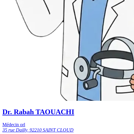
Dr. Rabah TAOUACHI
Médecin orl
35 rue Dailly, 92210 SAINT CLOUD