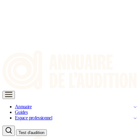
Annuaire
Guides
Espace professionnel
Test d'audition