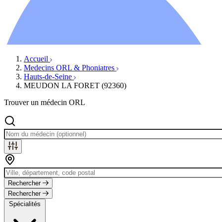
Ressources
Actualités
AuditionTV
Évènements
Accueil
Medecins ORL & Phoniatres
Hauts-de-Seine
MEUDON LA FORET (92360)
Trouver un médecin ORL
Rechercher
Rechercher
Spécialités