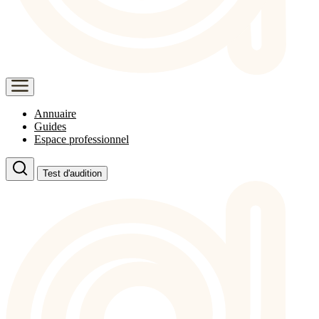
Annuaire
Guides
Espace professionnel
Test d'audition