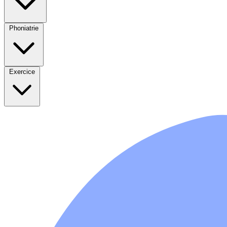
Phoniatrie
Exercice